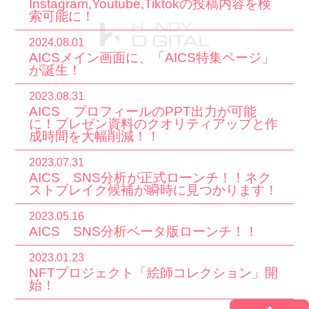
Instagram,Youtube,Tiktokの投稿内容を検
索可能に！
2024.08.01
AICSメイン画面に、「AICS特集ページ」
が誕生！
2023.08.31
AICS プロフィールのPPT出力が可能
に！プレゼン資料のクオリティアップと作
成時間を大幅削減！！
2023.07.31
AICS SNS分析が正式ローンチ！！ネク
ストブレイク候補が瞬時に見つかります！
2023.05.16
AICS SNS分析ベータ版ローンチ！！
2023.01.23
NFTプロジェクト「絵師コレクション」開
始！